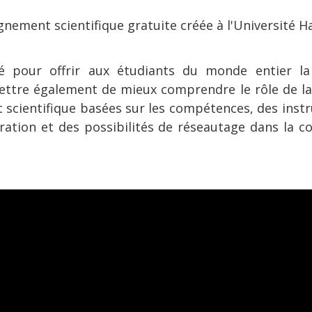
ement scientifique gratuite créée à l'Université Ha
é pour offrir aux étudiants du monde entier la 
mettre également de mieux comprendre le rôle de la 
 scientifique basées sur les compétences, des inst
ération et des possibilités de réseautage dans la 