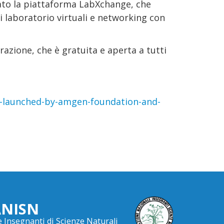
iato la piattaforma LabXchange, che
 laboratorio virtuali e networking con
trazione, che è gratuita e aperta a tutti
r-launched-by-amgen-foundation-and-
ANISN
 Insegnanti di Scienze Naturali