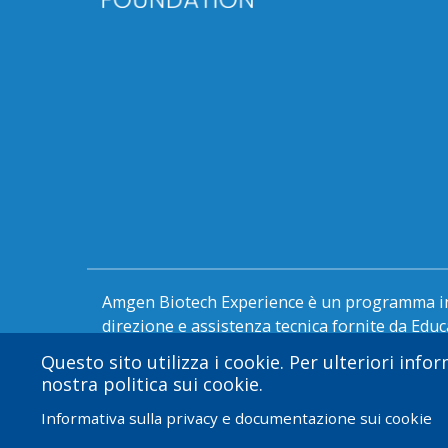
Amgen Biotech Experience è un programma in
direzione e assistenza tecnica fornite da Edu
Questo sito utilizza i cookie. Per ulteriori info
nostra politica sui cookie.
Informativa sulla privacy e documentazione sui cookie
© 2026 Amgen Foundation. Tutti i diritti riservati.