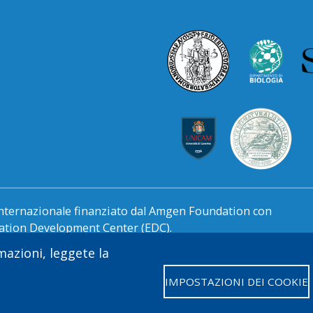
ternazionale finanziato dal Amgen Foundation con
cation Development Center (EDC).
rmazioni, leggete la
IMPOSTAZIONI DEI COOKIE