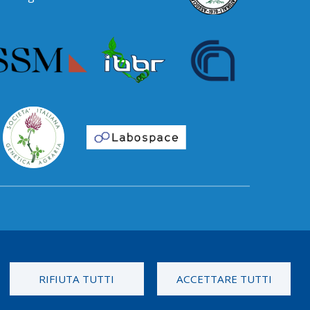
RIFIUTA TUTTI
ACCETTARE TUTTI