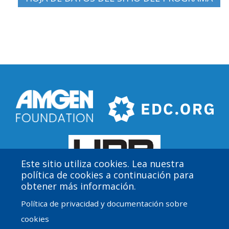
Este sitio utiliza cookies. Lea nuestra
política de cookies a continuación para
obtener más información.
Política de privacidad y documentación sobre
Amgen Biotech Experience es un programa
cookies
internacional financiado por la Fundación Amgen con