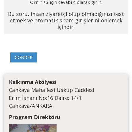
Örn. 1+3 için cevabı 4 olarak girin.
Bu soru, insan ziyaretçi olup olmadığınızı test
etmek ve otomatik spam girişlerini önlemek
içindir.
Kalkınma Atölyesi
Çankaya Mahallesi Üsküp Caddesi
Erim İşhanı No:16 Daire: 14/1
Çankaya/ANKARA
Program Direktörü