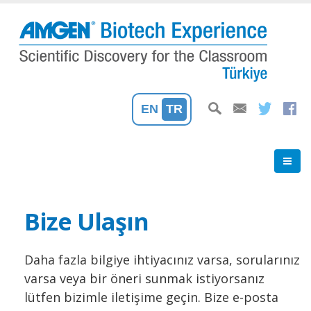
Ana
içeriğe
atla
EN
TR
Bize Ulaşın
Daha fazla bilgiye ihtiyacınız varsa, sorularınız
varsa veya bir öneri sunmak istiyorsanız
lütfen bizimle iletişime geçin. Bize e-posta