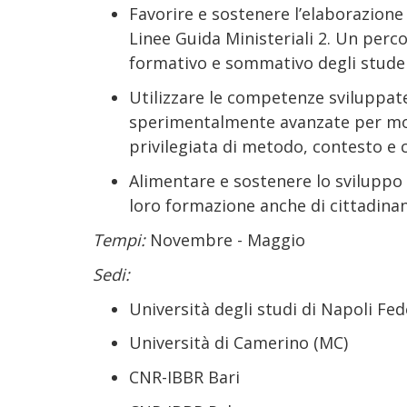
Favorire e sostenere l’elaborazione 
Linee Guida Ministeriali 2. Un perc
formativo e sommativo degli studen
Utilizzare le competenze sviluppat
sperimentalmente avanzate per moti
privilegiata di metodo, contesto e
Alimentare e sostenere lo sviluppo 
loro formazione anche di cittadinan
Tempi:
Novembre - Maggio
Sedi:
Università degli studi di Napoli Fed
Università di Camerino (MC)
CNR-IBBR Bari