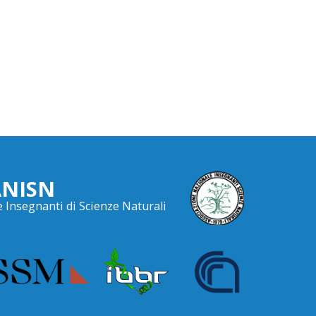
ANISN
 Insegnanti di Scienze Naturali