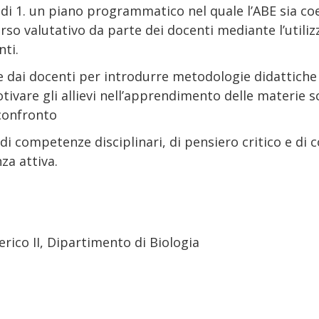
di 1. un piano programmatico nel quale l’ABE sia coe
orso valutativo da parte dei docenti mediante l’util
ti.
e dai docenti per introdurre metodologie didattiche 
vare gli allievi nell’apprendimento delle materie sc
 confronto
di competenze disciplinari, di pensiero critico e di 
za attiva.
erico II, Dipartimento di Biologia