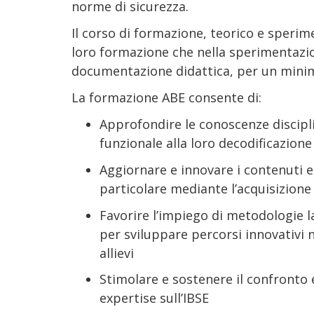
norme di sicurezza.
Il corso di formazione, teorico e sperime
loro formazione che nella sperimentazio
documentazione didattica, per un minim
La formazione ABE consente di:
Approfondire le conoscenze discipl
funzionale alla loro decodificazione i
Aggiornare e innovare i contenuti e
particolare mediante l’acquisizione
Favorire l’impiego di metodologie l
per sviluppare percorsi innovativi 
allievi
Stimolare e sostenere il confronto 
expertise sull’IBSE