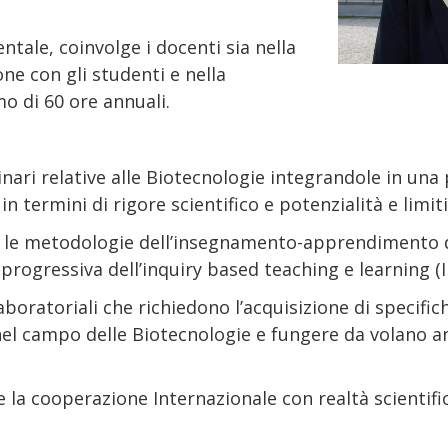
ntale, coinvolge i docenti sia nella
ne con gli studenti e nella
o di 60 ore annuali.
inari relative alle Biotecnologie integrandole in u
n termini di rigore scientifico e potenzialità e limiti
 le metodologie dell’insegnamento-apprendimento del
 progressiva dell’inquiry based teaching e learning (
aboratoriali che richiedono l’acquisizione di specif
nel campo delle Biotecnologie e fungere da volano an
e la cooperazione Internazionale con realtà scientifi