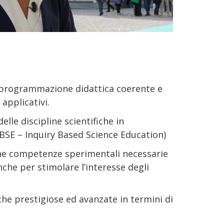
na programmazione didattica coerente e
 applicativi.
le discipline scientifiche in
IBSE – Inquiry Based Science Education)
iche competenze sperimentali necessarie
che per stimolare l’interesse degli
che prestigiose ed avanzate in termini di