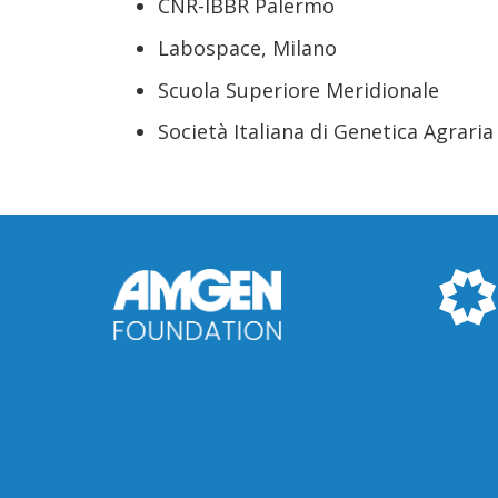
CNR-IBBR Palermo
Labospace, Milano
Scuola Superiore Meridionale
Società Italiana di Genetica Agraria