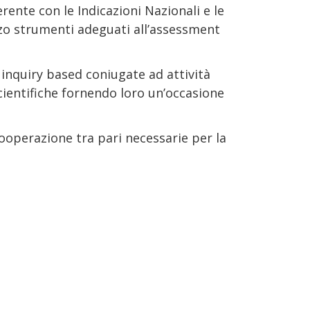
rente con le Indicazioni Nazionali e le
izzo strumenti adeguati all’assessment
inquiry based coniugate ad attività
ientifiche fornendo loro un’occasione
cooperazione tra pari necessarie per la