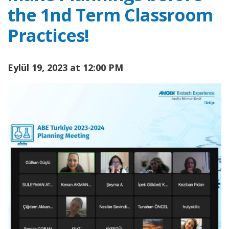
the 1nd Term Classroom
Practices!
Eylül 19, 2023 at 12:00 PM