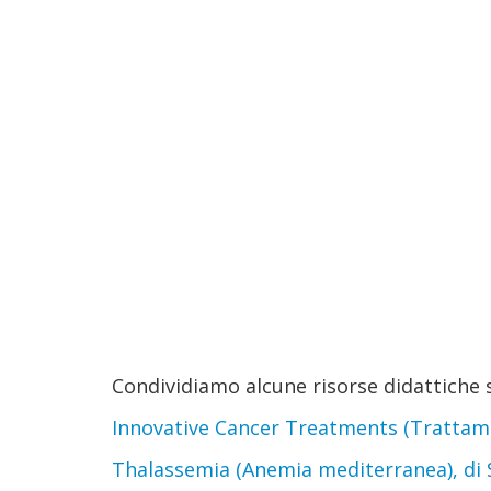
Condividiamo alcune risorse didattiche 
Innovative Cancer Treatments (Trattament
Thalassemia (Anemia mediterranea), di S