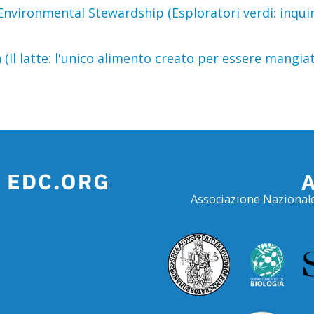
Environmental Stewardship (Esploratori verdi: inquir
Il latte: l'unico alimento creato per essere mangiato
Associazione Nazionale